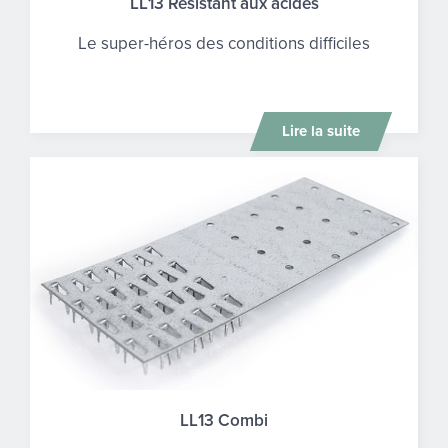
LL13 Résistant aux acides
Le super-héros des conditions difficiles
Lire la suite
LL13 Combi