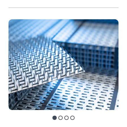
Move to slide 1
Move to slide 2
Move to slide 3
Move to slide 4