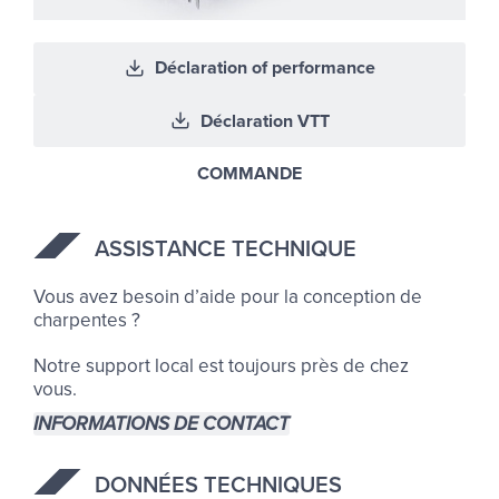
Déclaration of performance
Déclaration VTT
COMMANDE
AS­SIS­TANCE TECH­NIQUE
Vous avez besoin d’aide pour la conception de
charpentes ?
Notre support local est toujours près de chez
vous.
INFORMATIONS DE CONTACT
DON­NÉES TECH­NIQUES