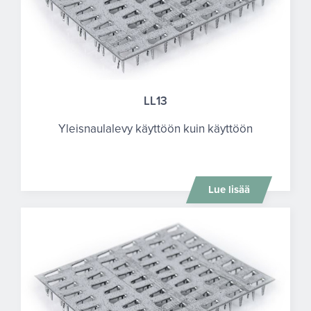
LL13
Yleisnaulalevy käyttöön kuin käyttöön
Lue lisää