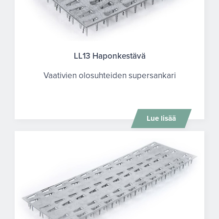
LL13 Haponkestävä
Vaativien olosuhteiden supersankari
Lue lisää