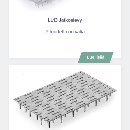
LL13 Jatkoslevy
Pituudella on väliä
Lue lisää