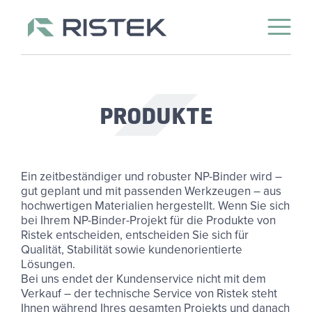
Open 
Skip to content
PRO­DUK­TE
Ein zeitbeständiger und robuster NP-Binder wird –
gut geplant und mit passenden Werkzeugen – aus
hochwertigen Materialien hergestellt. Wenn Sie sich
bei Ihrem NP-Binder-Projekt für die Produkte von
Ristek entscheiden, entscheiden Sie sich für
Qualität, Stabilität sowie kundenorientierte
Lösungen.
Bei uns endet der Kundenservice nicht mit dem
Verkauf – der technische Service von Ristek steht
Ihnen während Ihres gesamten Projekts und danach