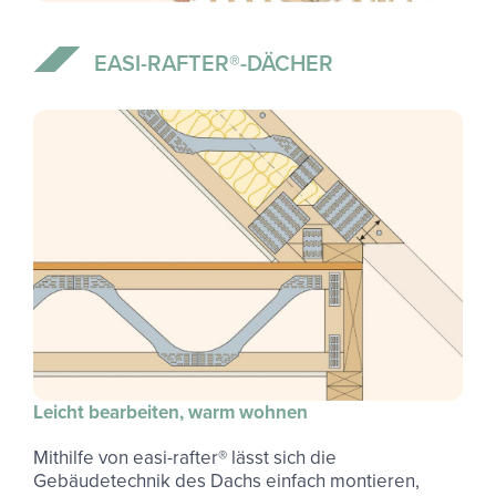
EASI-​RAFTER®-​DÄCHER
Leicht bearbeiten, warm wohnen
Mithilfe von easi-rafter® lässt sich die
Gebäudetechnik des Dachs einfach montieren,