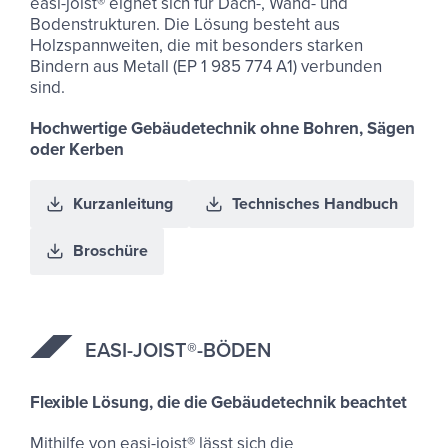
easi-joist® eignet sich für Dach-, Wand- und
Bodenstrukturen. Die Lösung besteht aus
Holzspannweiten, die mit besonders starken
Bindern aus Metall (EP 1 985 774 A1) verbunden
sind.
Hochwertige Gebäudetechnik ohne Bohren, Sägen
oder Kerben
Kurzanleitung
Technisches Handbuch
Broschüre
EASI-​JOIST®-​BÖDEN
Flexible Lösung, die die Gebäudetechnik beachtet
Mithilfe von easi-joist® lässt sich die