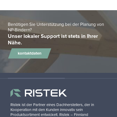
Be­nö­ti­gen Sie Un­ter­stüt­zung bei der Pla­nung von
NP-​Bindern?
Unser lokaler Support ist stets in Ihrer
Nähe.
kontaktdaten
Ristek ist der Partner eines Dachherstellers, der in
Kooperation mit den Kunden innovativ sein
Produktsortiment entwickelt. Ristek – Finnland